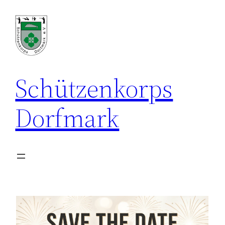
Zum
Inhalt
springen
Schützenkorps
Dorfmark